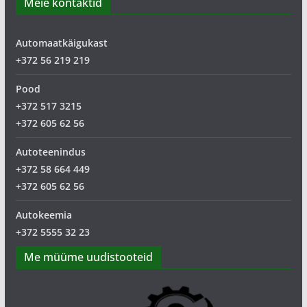
Meie kontaktid
Automaatkäigukast
+372 56 219 219
Pood
+372 517 3215
+372 605 62 56
Autoteenindus
+372 58 664 449
+372 605 62 56
Autokeemia
+372 5555 32 23
Me müüme uudistooteid