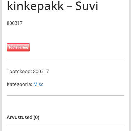
kinkepakk – Suvi
800317
Tootepäring
Tootekood:
800317
Kategooria:
Misc
Arvustused (0)