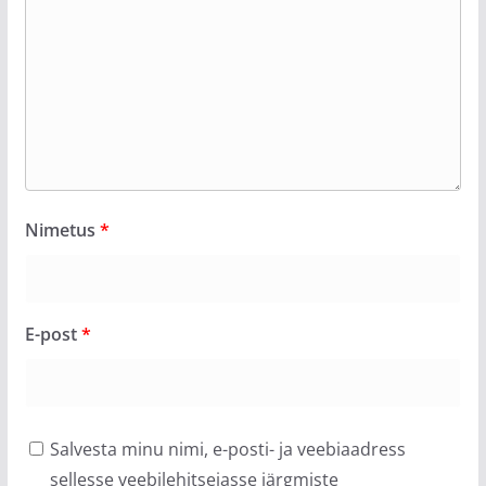
Nimetus
*
E-post
*
Salvesta minu nimi, e-posti- ja veebiaadress
sellesse veebilehitsejasse järgmiste