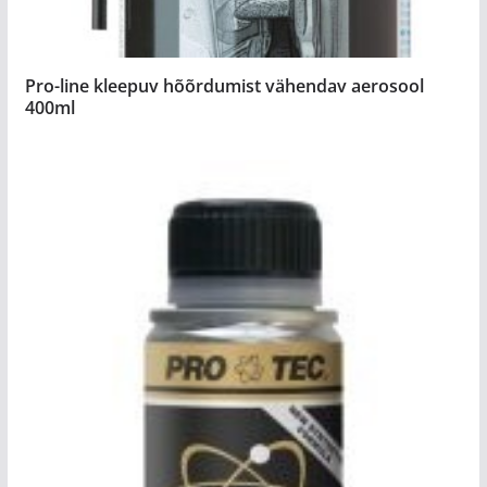
Pro-line kleepuv hõõrdumist vähendav aerosool
400ml