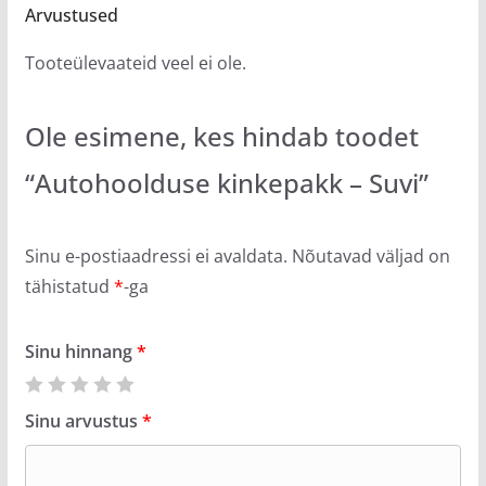
Arvustused
Tooteülevaateid veel ei ole.
Ole esimene, kes hindab toodet
“Autohoolduse kinkepakk – Suvi”
Sinu e-postiaadressi ei avaldata.
Nõutavad väljad on
tähistatud
*
-ga
Sinu hinnang
*
Sinu arvustus
*