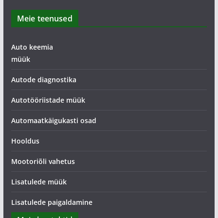
Meie teenused
Auto keemia
müük
Autode diagnostika
Autotööriistade müük
Automaatkäigukasti osad
Hooldus
Mootoriõli vahetus
Lisatulede müük
Lisatulede paigaldamine