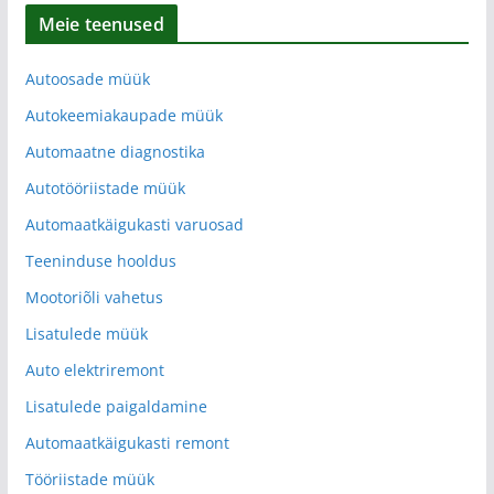
Meie teenused
Autoosade müük
Autokeemiakaupade müük
Automaatne diagnostika
Autotööriistade müük
Automaatkäigukasti varuosad
Teeninduse hooldus
Mootoriõli vahetus
Lisatulede müük
Auto elektriremont
Lisatulede paigaldamine
Automaatkäigukasti remont
Tööriistade müük