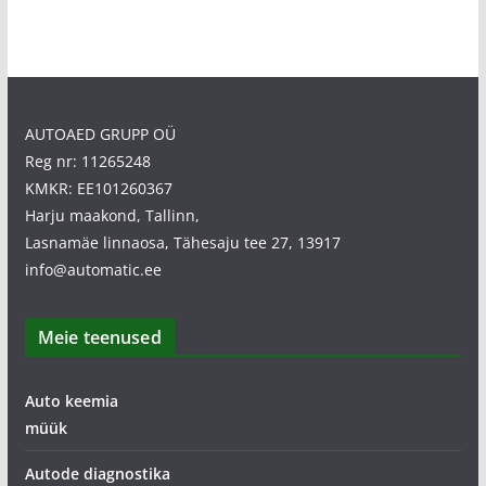
AUTOAED GRUPP OÜ
Reg nr: 11265248
KMKR: EE101260367
Harju maakond, Tallinn,
Lasnamäe linnaosa, Tähesaju tee 27, 13917
info@automatic.ee
Meie teenused
Auto keemia
müük
Autode diagnostika