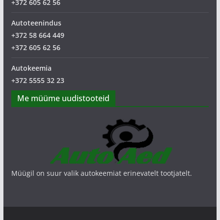
+372 605 62 56
Autoteenindus
+372 58 664 449
+372 605 62 56
Autokeemia
+372 5555 32 23
Me müüme uudistooteid
Müügil on suur valik autokeemiat erinevatelt tootjatelt.