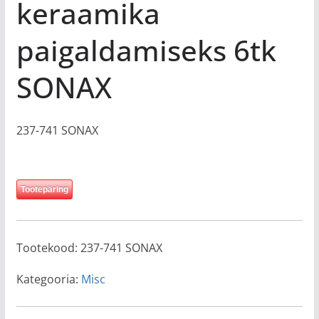
keraamika
paigaldamiseks 6tk
SONAX
237-741 SONAX
Tootepäring
Tootekood:
237-741 SONAX
Kategooria:
Misc