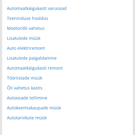
Automaatkäigukasti varuosad
Teeninduse hooldus
Mootoriõli vahetus
Lisatulede müük
Auto elektriremont
Lisatulede paigaldamine
Automaatkäigukasti remont
Tööriistade müük
Õli vahetus kastis
Autoosade tellimine
Autokeemiakaupade müük
Autotarvikute müük