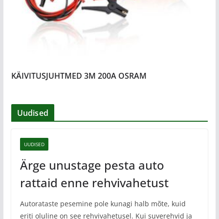
KÄIVITUSJUHTMED 3M 200A OSRAM
Uudised
UUDISED
Ärge unustage pesta auto
rattaid enne rehvivahetust
Autorataste pesemine pole kunagi halb mõte, kuid
eriti oluline on see rehvivahetusel. Kui suverehvid ja