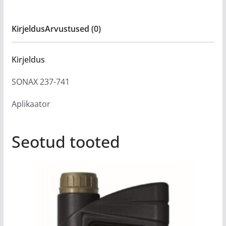
Kirjeldus
Arvustused (0)
Kirjeldus
SONAX 237-741
Aplikaator
Seotud tooted