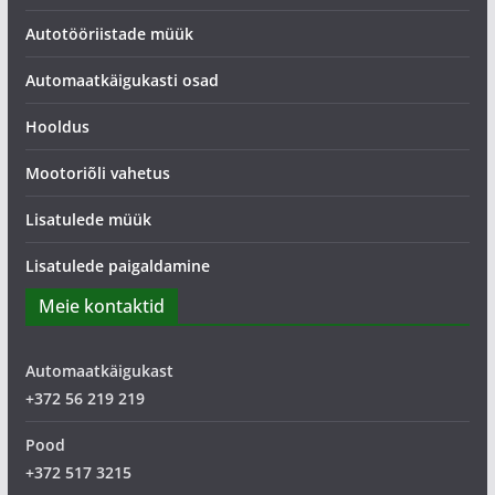
Autotööriistade müük
Automaatkäigukasti osad
Hooldus
Mootoriõli vahetus
Lisatulede müük
Lisatulede paigaldamine
Meie kontaktid
Automaatkäigukast
+372 56 219 219
Pood
+372 517 3215