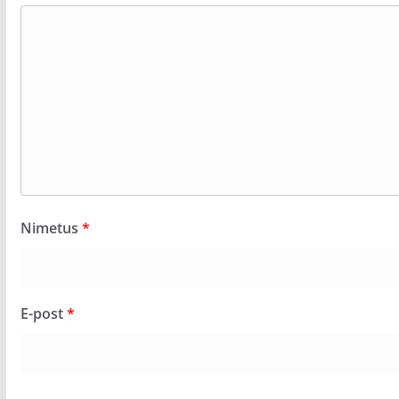
Nimetus
*
E-post
*