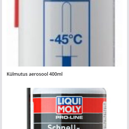
Külmutus aerosool 400ml