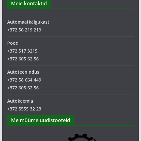
Meie kontaktid
Automaatkäigukast
+372 56 219 219
Pood
+372 517 3215
+372 605 62 56
Autoteenindus
+372 58 664 449
+372 605 62 56
Autokeemia
+372 5555 32 23
Me müüme uudistooteid