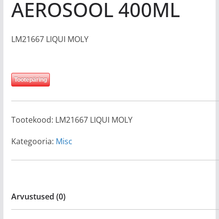
AEROSOOL 400ML
LM21667 LIQUI MOLY
Tootepäring
Tootekood:
LM21667 LIQUI MOLY
Kategooria:
Misc
Arvustused (0)