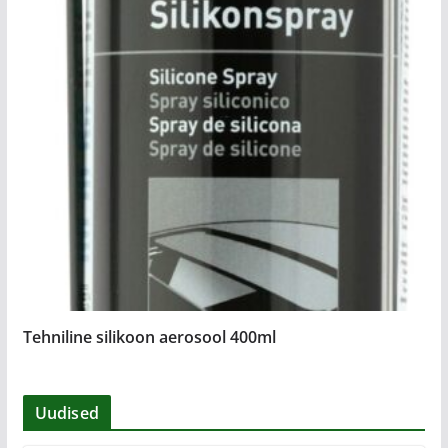
Tehniline silikoon aerosool 400ml
Uudised