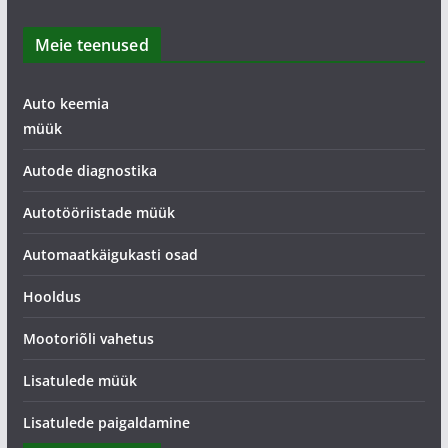
Meie teenused
Auto keemia
müük
Autode diagnostika
Autotööriistade müük
Automaatkäigukasti osad
Hooldus
Mootoriõli vahetus
Lisatulede müük
Lisatulede paigaldamine