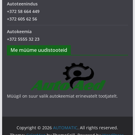
Autoteenindus
+372 58 664 449
+372 605 62 56
Autokeemia
+372 5555 32 23
Me müüme uudistooteid
Müügil on suur valik autokeemiat erinevatelt tootjatelt.
Copyright © 2026
AUTOMATIC
. All rights reserved.