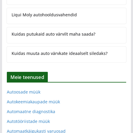
Liqui Moly autohooldusvahendid
Kuidas putukaid auto värvilt maha saada?
Kuidas muuta auto värvkate ideaalselt siledaks?
Meie teenused
Autoosade müük
Autokeemiakaupade müük
Automaatne diagnostika
Autotööriistade müük
Automaatkäigukasti varuosad