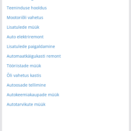
Teeninduse hooldus
Mootoriõli vahetus
Lisatulede müük
Auto elektriremont
Lisatulede paigaldamine
Automaatkäigukasti remont
Tööriistade müük
Õli vahetus kastis
Autoosade tellimine
Autokeemiakaupade müük
Autotarvikute müük