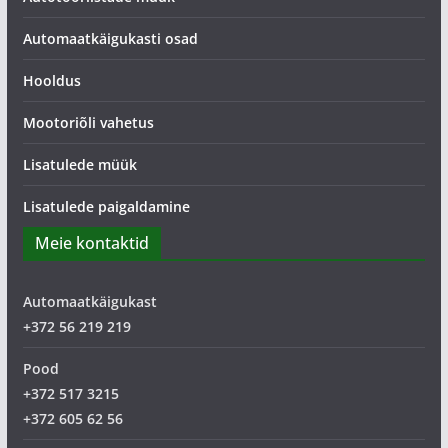
Automaatkäigukasti osad
Hooldus
Mootoriõli vahetus
Lisatulede müük
Lisatulede paigaldamine
Meie kontaktid
Automaatkäigukast
+372 56 219 219
Pood
+372 517 3215
+372 605 62 56