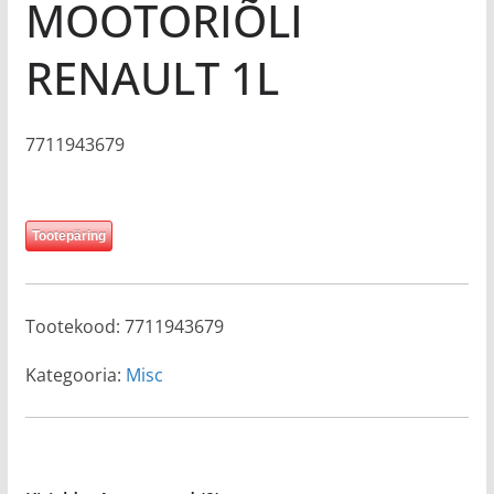
MOOTORIÕLI
RENAULT 1L
7711943679
Tootepäring
Tootekood:
7711943679
Kategooria:
Misc