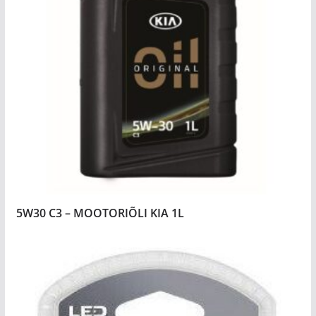
5W30 C3 – MOOTORIÕLI KIA 1L