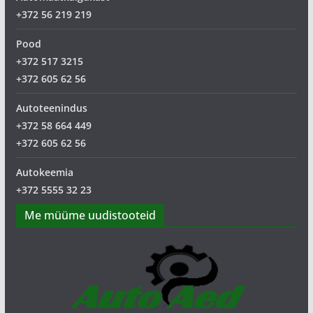
+372 56 219 219
Pood
+372 517 3215
+372 605 62 56
Autoteenindus
+372 58 664 449
+372 605 62 56
Autokeemia
+372 5555 32 23
Me müüme uudistooteid