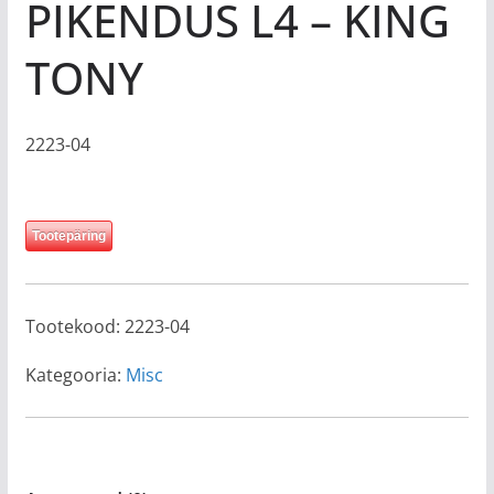
PIKENDUS L4 – KING
TONY
2223-04
Tootepäring
Tootekood:
2223-04
Kategooria:
Misc