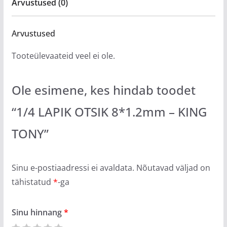
Arvustused (0)
Arvustused
Tooteülevaateid veel ei ole.
Ole esimene, kes hindab toodet
“1/4 LAPIK OTSIK 8*1.2mm – KING
TONY”
Sinu e-postiaadressi ei avaldata.
Nõutavad väljad on
tähistatud
*
-ga
Sinu hinnang
*