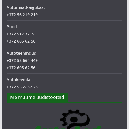
Automaatkäigukast
+372 56 219 219
Pood
+372 517 3215
+372 605 62 56
Autoteenindus
+372 58 664 449
+372 605 62 56
Autokeemia
+372 5555 32 23
Me müüme uudistooteid