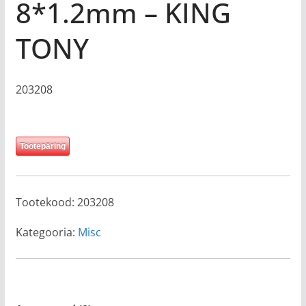
8*1.2mm – KING
TONY
203208
Tootepäring
Tootekood:
203208
Kategooria:
Misc