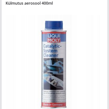
Külmutus aerosool 400ml