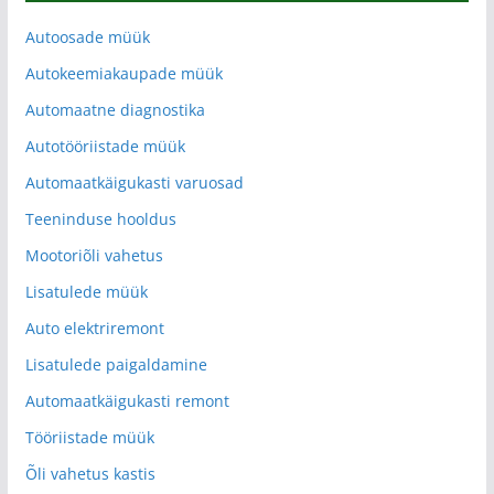
Autoosade müük
Autokeemiakaupade müük
Automaatne diagnostika
Autotööriistade müük
Automaatkäigukasti varuosad
Teeninduse hooldus
Mootoriõli vahetus
Lisatulede müük
Auto elektriremont
Lisatulede paigaldamine
Automaatkäigukasti remont
Tööriistade müük
Õli vahetus kastis