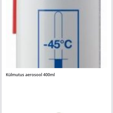
Külmutus aerosool 400ml