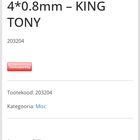
4*0.8mm – KING
TONY
203204
Tootepäring
Tootekood:
203204
Kategooria:
Misc