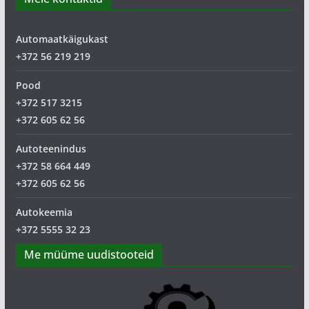
Automaatkäigukast
+372 56 219 219
Pood
+372 517 3215
+372 605 62 56
Autoteenindus
+372 58 664 449
+372 605 62 56
Autokeemia
+372 5555 32 23
Me müüme uudistooteid