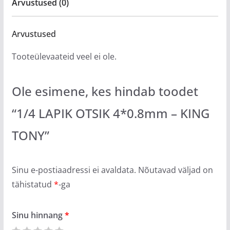
Arvustused (0)
Arvustused
Tooteülevaateid veel ei ole.
Ole esimene, kes hindab toodet
“1/4 LAPIK OTSIK 4*0.8mm – KING
TONY”
Sinu e-postiaadressi ei avaldata.
Nõutavad väljad on
tähistatud
*
-ga
Sinu hinnang
*