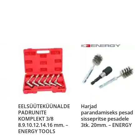
EELSÜÜTEKÜÜNALDE
Harjad
PADRUNITE
parandamiseks pesad
KOMPLEKT 3/8
sissepritse pesadele
8.9.10.12.14.16 mm. –
3tk. 20mm. – ENERGY
ENERGY TOOLS