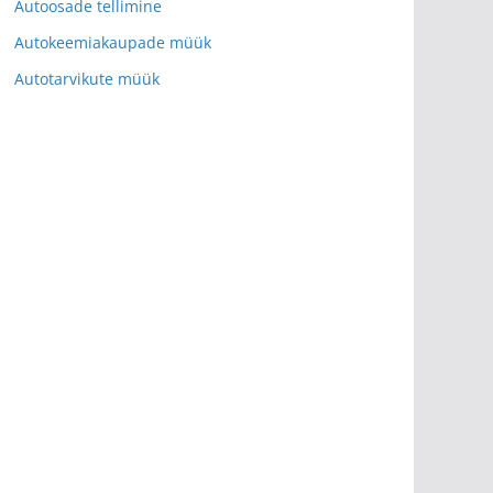
Autoosade tellimine
Autokeemiakaupade müük
Autotarvikute müük