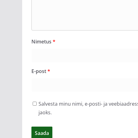
Nimetus
*
E-post
*
Salvesta minu nimi, e-posti- ja veebiaadre
jaoks.