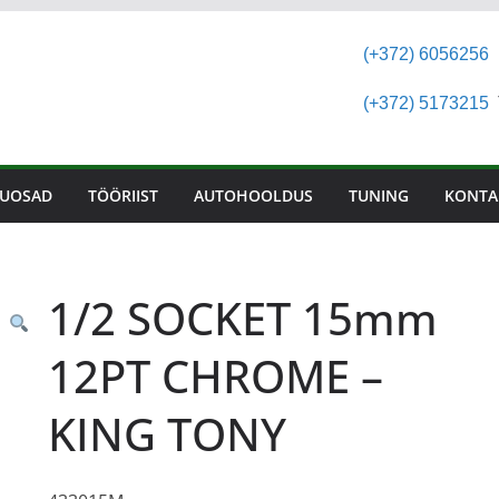
(+372) 6056256
(+372) 5173215
T
UOSAD
TÖÖRIIST
AUTOHOOLDUS
TUNING
KONTA
1/2 SOCKET 15mm
12PT CHROME –
KING TONY