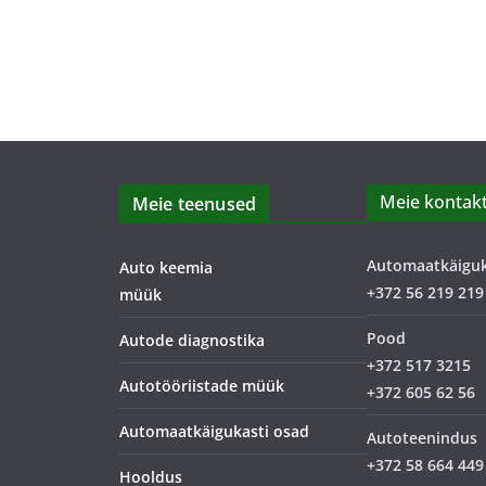
Meie kontakt
Meie teenused
Automaatkäigu
Auto keemia
+372 56 219 219
müük
Pood
Autode diagnostika
+372 517 3215
Autotööriistade müük
+372 605 62 56
Automaatkäigukasti osad
Autoteenindus
+372 58 664 449
Hooldus