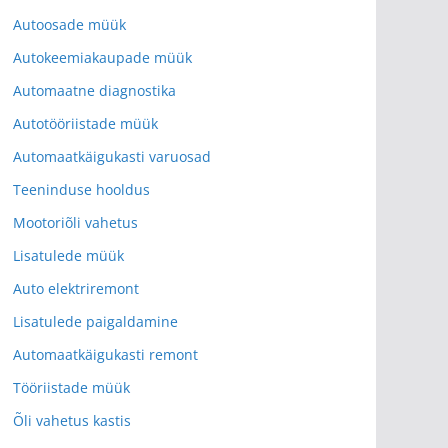
Autoosade müük
Autokeemiakaupade müük
Automaatne diagnostika
Autotööriistade müük
Automaatkäigukasti varuosad
Teeninduse hooldus
Mootoriõli vahetus
Lisatulede müük
Auto elektriremont
Lisatulede paigaldamine
Automaatkäigukasti remont
Tööriistade müük
Õli vahetus kastis