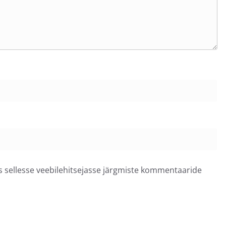
ss sellesse veebilehitsejasse järgmiste kommentaaride