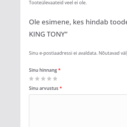
Tooteülevaateid veel ei ole.
Ole esimene, kes hindab too
KING TONY”
Sinu e-postiaadressi ei avaldata.
Nõutavad väl
Sinu hinnang
*
Sinu arvustus
*