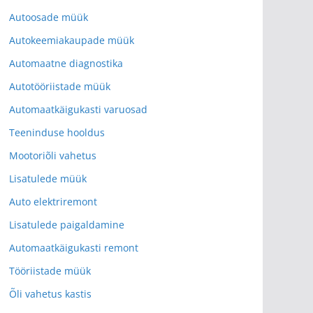
Autoosade müük
Autokeemiakaupade müük
Automaatne diagnostika
Autotööriistade müük
Automaatkäigukasti varuosad
Teeninduse hooldus
Mootoriõli vahetus
Lisatulede müük
Auto elektriremont
Lisatulede paigaldamine
Automaatkäigukasti remont
Tööriistade müük
Õli vahetus kastis