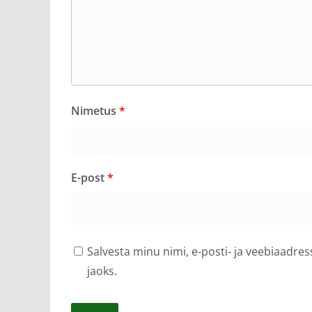
Nimetus
*
E-post
*
Salvesta minu nimi, e-posti- ja veebiaadre
jaoks.