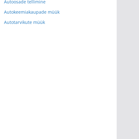
Autoosade tellimine
Autokeemiakaupade müük
Autotarvikute müük