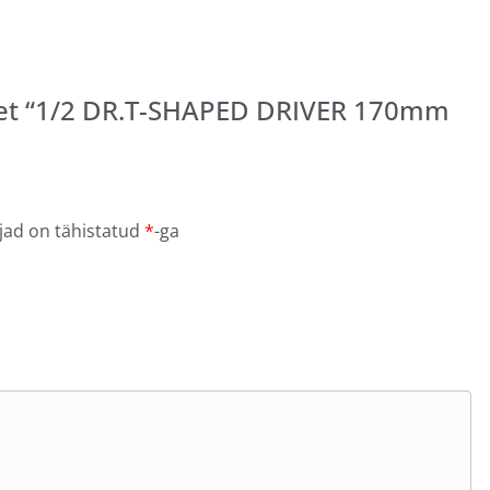
det “1/2 DR.T-SHAPED DRIVER 170mm
jad on tähistatud
*
-ga