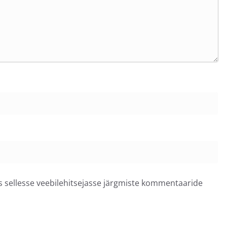
ss sellesse veebilehitsejasse järgmiste kommentaaride