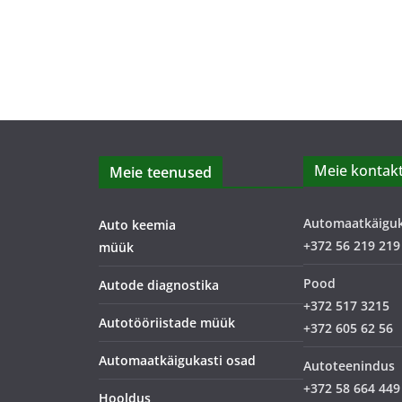
Meie kontakt
Meie teenused
Automaatkäigu
Auto keemia
+372 56 219 219
müük
Pood
Autode diagnostika
+372 517 3215
Autotööriistade müük
+372 605 62 56
Automaatkäigukasti osad
Autoteenindus
+372 58 664 449
Hooldus