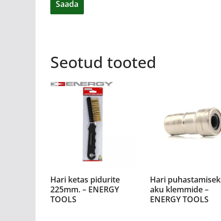
Seotud tooted
Hari ketas pidurite
Hari puhastamisek
225mm. – ENERGY
aku klemmide –
TOOLS
ENERGY TOOLS