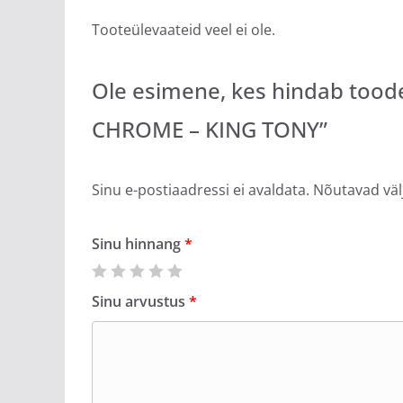
Tooteülevaateid veel ei ole.
Ole esimene, kes hindab too
CHROME – KING TONY”
Sinu e-postiaadressi ei avaldata.
Nõutavad väl
Sinu hinnang
*
Sinu arvustus
*