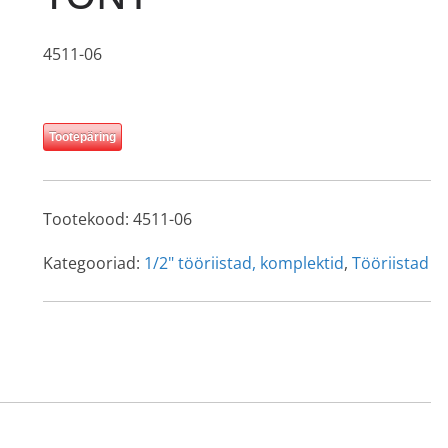
4511-06
Tootepäring
Tootekood:
4511-06
Kategooriad:
1/2" tööriistad, komplektid
,
Tööriistad