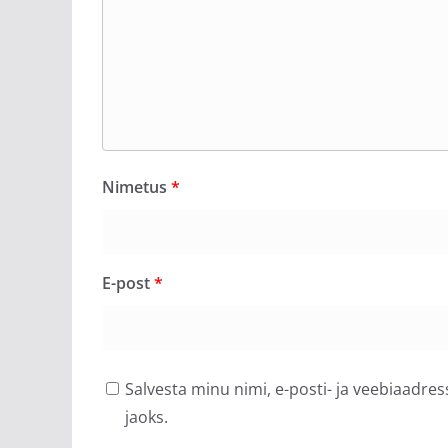
Nimetus
*
E-post
*
Salvesta minu nimi, e-posti- ja veebiaadre
jaoks.