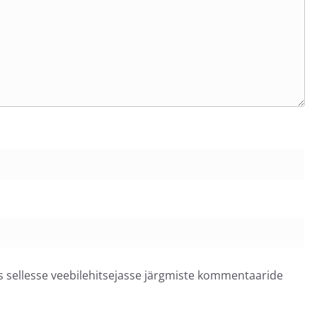
ss sellesse veebilehitsejasse järgmiste kommentaaride