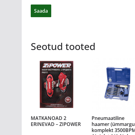
Seotud tooted
MATKANOAD 2
Pneumaatiline
ERINEVAD – ZIPOWER
haamer (ümmargu
komplekt 3500BP