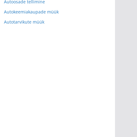
Autoosade tellimine
Autokeemiakaupade müük
Autotarvikute müük