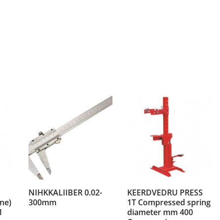
NIHKKALIIBER 0.02-
KEERDVEDRU PRESS
ne)
300mm
1T Compressed spring
M
diameter mm 400