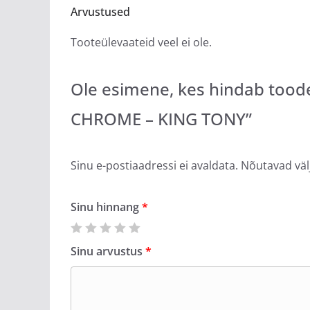
Arvustused
Tooteülevaateid veel ei ole.
Ole esimene, kes hindab too
CHROME – KING TONY”
Sinu e-postiaadressi ei avaldata.
Nõutavad väl
Sinu hinnang
*
Sinu arvustus
*