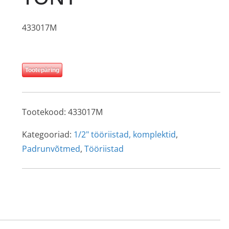
433017M
Tootepäring
Tootekood:
433017M
Kategooriad:
1/2" tööriistad, komplektid
,
Padrunvõtmed
,
Tööriistad