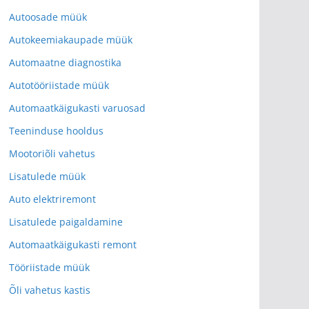
Autoosade müük
Autokeemiakaupade müük
Automaatne diagnostika
Autotööriistade müük
Automaatkäigukasti varuosad
Teeninduse hooldus
Mootoriõli vahetus
Lisatulede müük
Auto elektriremont
Lisatulede paigaldamine
Automaatkäigukasti remont
Tööriistade müük
Õli vahetus kastis