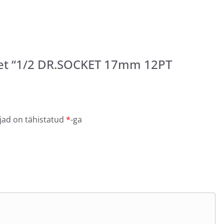
det “1/2 DR.SOCKET 17mm 12PT
jad on tähistatud
*
-ga