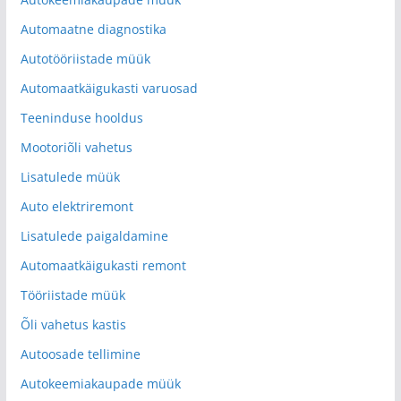
Automaatne diagnostika
Autotööriistade müük
Automaatkäigukasti varuosad
Teeninduse hooldus
Mootoriõli vahetus
Lisatulede müük
Auto elektriremont
Lisatulede paigaldamine
Automaatkäigukasti remont
Tööriistade müük
Õli vahetus kastis
Autoosade tellimine
Autokeemiakaupade müük