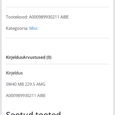
Tootekood:
A000989930211 AIBE
Kategooria:
Misc
Kirjeldus
Arvustused (0)
Kirjeldus
0W40 MB 229.5 AMG
A000989930211 AIBE
Seotud tooted