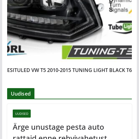
ESITULED VW T5 2010-2015 TUNING LIGHT BLACK T6
Uudised
UUDISED
Ärge unustage pesta auto
rattaid enne rehvivahetust