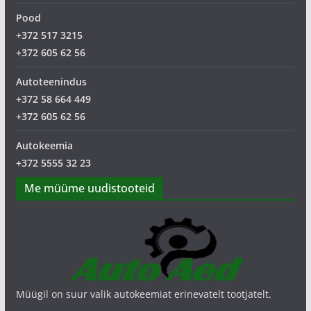
Pood
+372 517 3215
+372 605 62 56
Autoteenindus
+372 58 664 449
+372 605 62 56
Autokeemia
+372 5555 32 23
Me müüme uudistooteid
Müügil on suur valik autokeemiat erinevatelt tootjatelt.