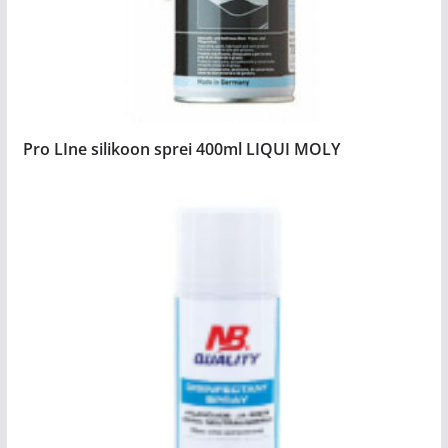
Pro LIne silikoon sprei 400ml LIQUI MOLY