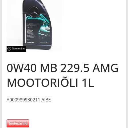
0W40 MB 229.5 AMG
MOOTORIÕLI 1L
A000989930211 AIBE
Tootepäring