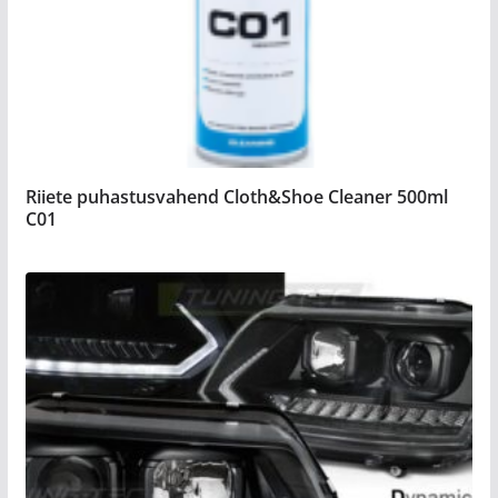
Riiete puhastusvahend Cloth&Shoe Cleaner 500ml
C01