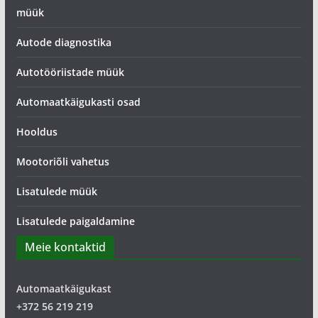
müük
Autode diagnostika
Autotööriistade müük
Automaatkäigukasti osad
Hooldus
Mootoriõli vahetus
Lisatulede müük
Lisatulede paigaldamine
Meie kontaktid
Automaatkäigukast
+372 56 219 219