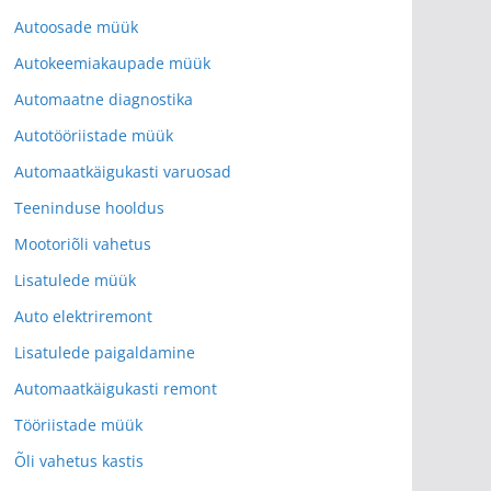
Autoosade müük
Autokeemiakaupade müük
Automaatne diagnostika
Autotööriistade müük
Automaatkäigukasti varuosad
Teeninduse hooldus
Mootoriõli vahetus
Lisatulede müük
Auto elektriremont
Lisatulede paigaldamine
Automaatkäigukasti remont
Tööriistade müük
Õli vahetus kastis