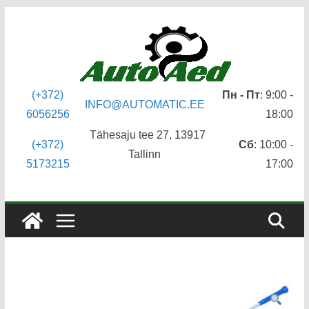
Перейти
к
содержимому
(+372)
Пн - Пт
: 9:00 -
INFO@AUTOMATIC.EE
6056256
18:00
Tähesaju tee 27, 13917
(+372)
Сб
: 10:00 -
Tallinn
5173215
17:00