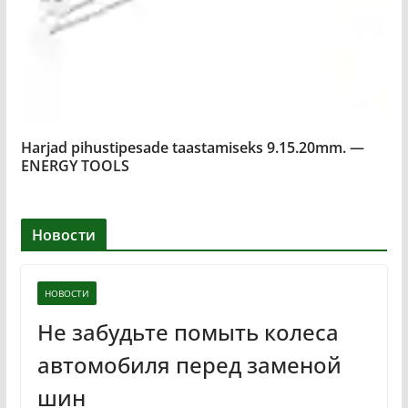
Harjad pihustipesade taastamiseks 9.15.20mm. —
ENERGY TOOLS
Новости
НОВОСТИ
Не забудьте помыть колеса
автомобиля перед заменой
шин