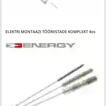
ELEKTRI MONTAAZI TÖÖRIISTADE KOMPLEKT 4os