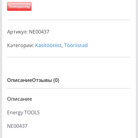
Tootepäring
Артикул:
NE00437
Категории:
Käsitööriist
,
Tööriistad
Описание
Отзывы (0)
Описание
Energy TOOLS
NE00437