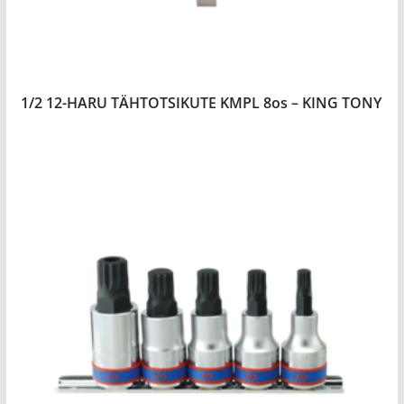
1/2 12-HARU TÄHTOTSIKUTE KMPL 8os – KING TONY