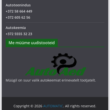
Autoteenindus
+372 58 664 449
+372 605 62 56
Autokeemia
+372 5555 32 23
Me müüme uudistooteid
Müügil on suur valik autokeemiat erinevatelt tootjatelt.
Copyright © 2026
AUTOMATIC
. All rights reserved.