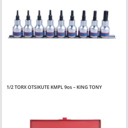
1/2 TORX OTSIKUTE KMPL 9os – KING TONY