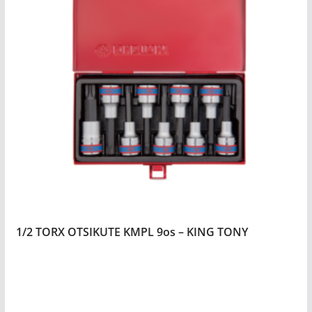
1/2 TORX OTSIKUTE KMPL 9os – KING TONY