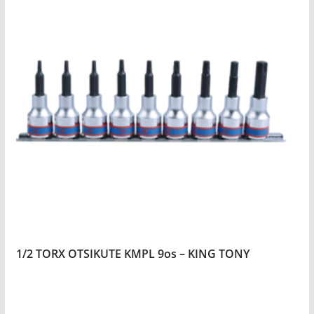
1/2 TORX OTSIKUTE KMPL 9os – KING TONY