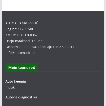
AUTOAED GRUPP OÜ
Reg nr: 11265248
KMKR: EE101260367
Harju maakond, Tallinn,
Lasnamäe linnaosa, Tähesaju tee 27, 13917
info@automatic.ee
Meie teenused
Auto keemia
müük
Autode diagnostika