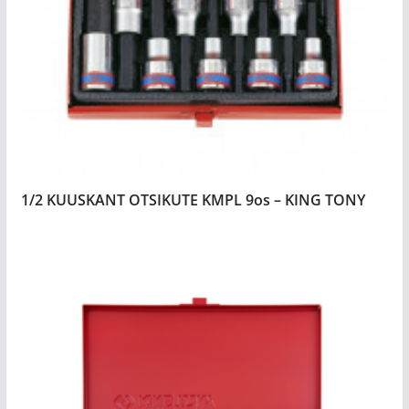
1/2 KUUSKANT OTSIKUTE KMPL 9os – KING TONY