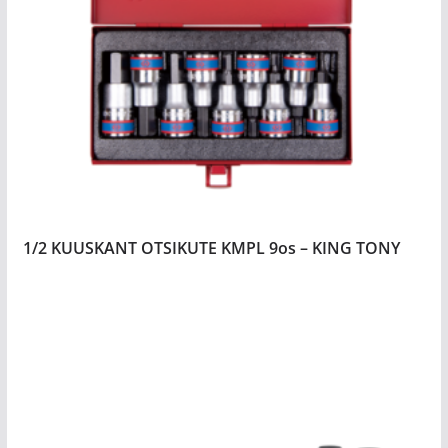
1/2 KUUSKANT OTSIKUTE KMPL 9os – KING TONY