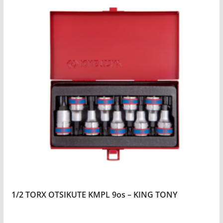
1/2 TORX OTSIKUTE KMPL 9os – KING TONY