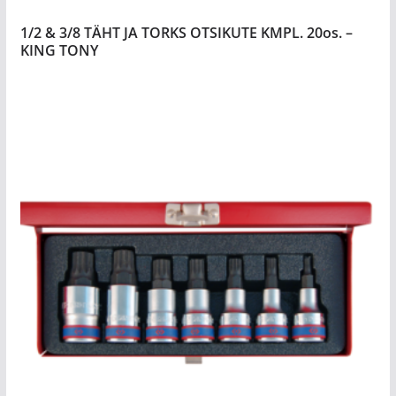
1/2 & 3/8 TÄHT JA TORKS OTSIKUTE KMPL. 20os. –
KING TONY