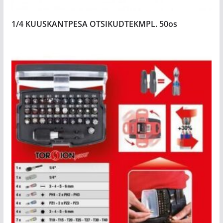
1/4 KUUSKANTPESA OTSIKUDTEKMPL. 50os