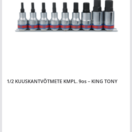
1/2 KUUSKANTVÕTMETE KMPL. 9os – KING TONY