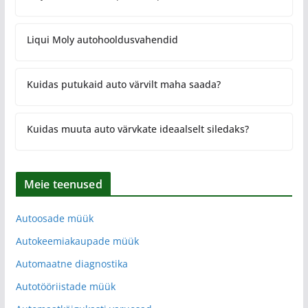
Liqui Moly autohooldusvahendid
Kuidas putukaid auto värvilt maha saada?
Kuidas muuta auto värvkate ideaalselt siledaks?
Meie teenused
Autoosade müük
Autokeemiakaupade müük
Automaatne diagnostika
Autotööriistade müük