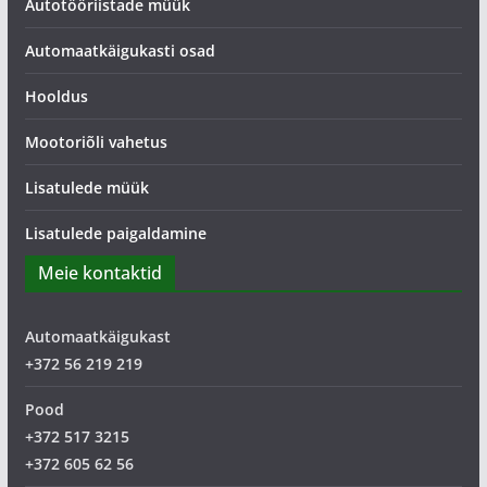
Autotööriistade müük
Automaatkäigukasti osad
Hooldus
Mootoriõli vahetus
Lisatulede müük
Lisatulede paigaldamine
Meie kontaktid
Automaatkäigukast
+372 56 219 219
Pood
+372 517 3215
+372 605 62 56