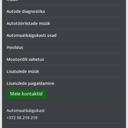
Autode diagnostika
Autotööriistade müük
Automaatkäigukasti osad
Hooldus
Mootoriõli vahetus
Lisatulede müük
Lisatulede paigaldamine
Meie kontaktid
Automaatkäigukast
+372 56 219 219