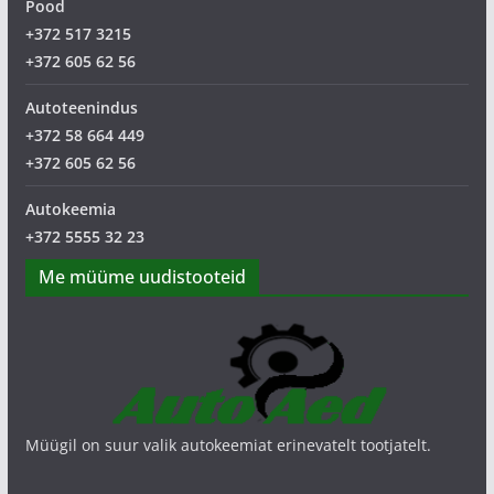
Pood
+372 517 3215
+372 605 62 56
Autoteenindus
+372 58 664 449
+372 605 62 56
Autokeemia
+372 5555 32 23
Me müüme uudistooteid
Müügil on suur valik autokeemiat erinevatelt tootjatelt.